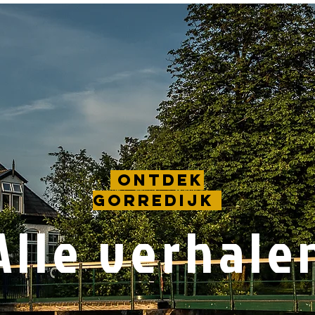
Ontdek
Gorredijk
Alle verhale