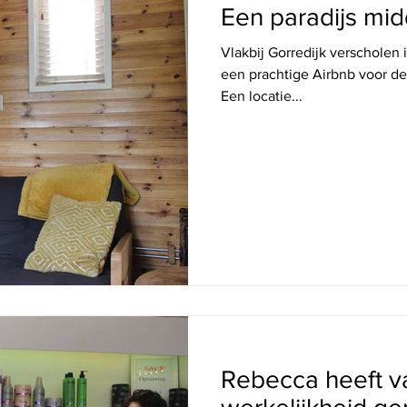
Een paradijs mi
Vlakbij Gorredijk verscholen 
een prachtige Airbnb voor de
Een locatie...
MAAK KENNIS MET
Rebecca heeft v