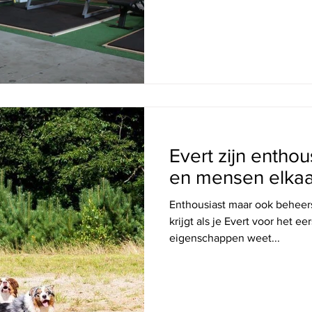
MAAK KENNIS MET
Evert zijn entho
en mensen elkaa
Enthousiast maar ook beheers
krijgt als je Evert voor het 
eigenschappen weet...