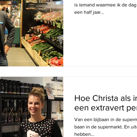
is iemand waarmee ik de dag 
een half jaar...
MAAK KENNIS MET
Hoe Christa als 
een extravert p
Van een bijbaan in de superm
baan in de supermarkt. En uite
hebben...