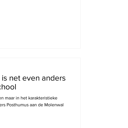
 DE ONDERNEMERS
n is net even anders
chool
en maar in het karakteristieke
ers Posthumus aan de Molenwal