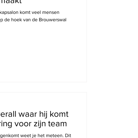
emaakt
 kapsalon komt veel mensen
 Op de hoek van de Brouwerswal
 DE ONDERNEMERS
erall waar hij komt
ing voor zijn team
tegenkomt weet je het meteen. Dit