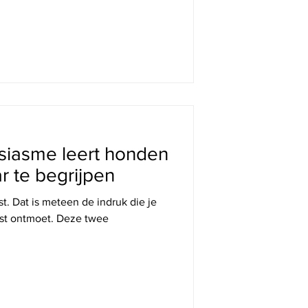
 DE ONDERNEMERS
usiasme leert honden
r te begrijpen
t. Dat is meteen de indruk die je
eerst ontmoet. Deze twee