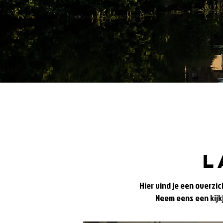
L
Hier vind je een overzi
Neem eens een kijkj