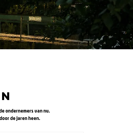
en
t de ondernemers van nu.
door de jaren heen.