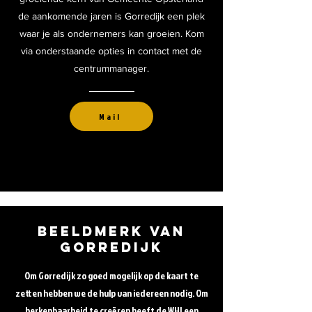
de aankomende jaren is Gorredijk een plek
waar je als ondernemers kan groeien. Kom
via onderstaande opties in contact met de
centrummanager.
Mail
Beeldmerk van
Gorredijk
Om Gorredijk zo goed mogelijk op de kaart te
zetten hebben we de hulp van iedereen nodig. Om
herkenbaarheid te creëren heeft de WHI een