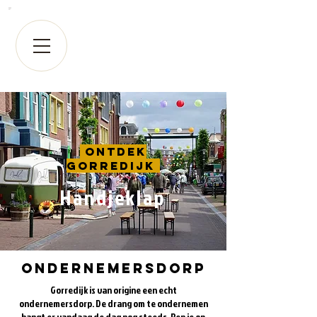
Ontdek
Gorredijk
Handjeklap
ondernemersdorp
Gorredijk is van origine een echt
ondernemersdorp. De drang om te ondernemen
hangt er vandaag de dag nog steeds. Ben je op