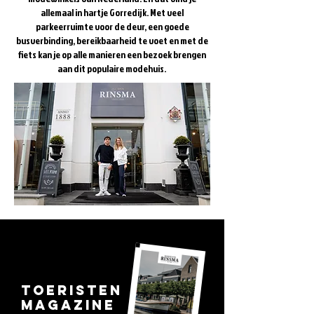
allemaal in hartje Gorredijk. Met veel
parkeerruimte voor de deur, een goede
busverbinding, bereikbaarheid te voet en met de
fiets kan je op alle manieren een bezoek brengen
aan dit populaire modehuis.
Toeristen
magazine