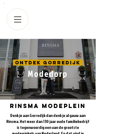
Ontdek Gorredijk
Modedorp
Rinsma Modeplein
Denk je aan Gorredijk dan denk je al gauw aan
Rinsma. Het meer dan 130 jaar oude familiebedrijf
is tegenwoordig een van de grootste
modewinkels van Nederland. En dat vind je