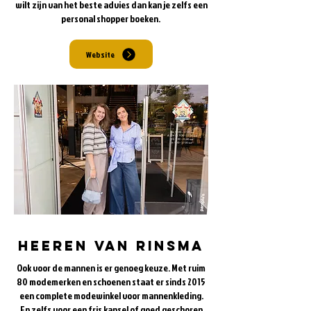
wilt zijn van het beste advies dan kan je zelfs een
personal shopper boeken.
Website
heeren van rinsma
Ook voor de mannen is er genoeg keuze. Met ruim
80 modemerken en schoenen staat er sinds 2015
een complete modewinkel voor mannenkleding.
En zelfs voor een fris kapsel of goed geschoren