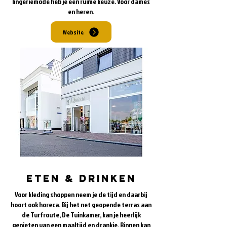
lingeriemode heb je een ruime keuze. Voor dames
en heren.
Website
eten & drinken
Voor kleding shoppen neem je de tijd en daarbij
hoort ook horeca. Bij het net geopende terras aan
de Turfroute, De Tuinkamer, kan je heerlijk
genieten van een maaltijd en drankje. Binnen kan