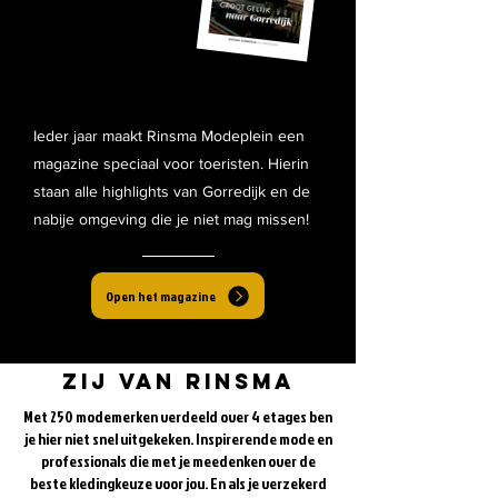
Ieder jaar maakt Rinsma Modeplein een
magazine speciaal voor toeristen. Hierin
staan alle highlights van Gorredijk en de
nabije omgeving die je niet mag missen!
Open het magazine
zij van rinsma
Met 250 modemerken verdeeld over 4 etages ben
je hier niet snel uitgekeken. Inspirerende mode en
professionals die met je meedenken over de
beste kledingkeuze voor jou. En als je verzekerd