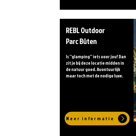
REBL Outdoor
Parc Bûten
Is ''glamping'' iets voor jou? Dan
zit je bij deze locatie midden in
de natuur goed. Avontuurlijk
maar toch met de nodige luxe.
Meer informatie