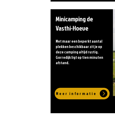
Minicamping de
Vasthi-Hoeve
Met maar een beperkt aantal
plekken beschikbaar zit je op
deze camping altijd rustig.
Gorredijk ligt op tien minuten
afstand.
Meer informatie