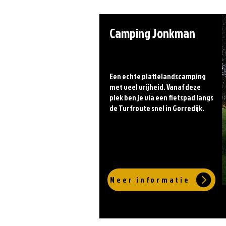
Camping Jonkman
Een echte plattelandscamping
met veel vrijheid. Vanaf deze
plek ben je via een fietspad langs
de Turfroute snel in Gorredijk.
Meer informatie