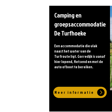
Camping en
groepsaccommodatie
De Turfhoeke
Een accommodatie die vlak
naast het water van de
Turfroute ligt. Gorredijk is vanaf
hier lopend, fietsend en met de
auto of boot te bereiken.
Meer informatie