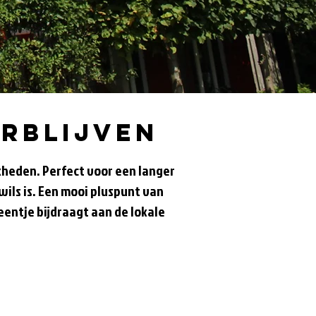
erblijven
kheden. Perfect voor een langer
wils is. Een mooi pluspunt van
eentje bijdraagt aan de lokale