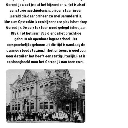
Gorredijk weet je dat het bijzonder is. Het is alsof
een stukje geschiedenis is blijven staan in een
wereld die daar omheen zo snel veranderd is.
Museum Opsterlân is een bijzondere plek in het dorp
Gorredijk. De eerste steen werd gelegd in het jaar
1887. Tot het jaar 1955 diende het prachtige
gebouw als openbare lagere school. Het
oorspronkelijke gebouw uit die tijd is vandaag de
dag nog steeds te zien. In het ontwerp is veel oog
voor detail en het heeft een statig uiterlijk. Het is
een boegbeeld voor het Gorredijk van toen en nu.