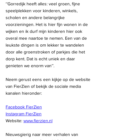
‘’Gorredijk heeft alles: veel groen, fijne 
speelplekken voor kinderen, winkels, 
scholen en andere belangrijke 
voorzieningen. Het is hier fijn wonen in de 
wijken en ik durf mijn kinderen hier ook 
overal mee naartoe te nemen. Een van de 
leukste dingen is om lekker te wandelen 
door alle groenstroken of parkjes die het 
dorp kent. Dat is echt uniek en daar 
genieten we enorm van’’.
Neem gerust eens een kijkje op de website 
van FierZien of bekijk de sociale media 
kanalen hieronder:
Facebook FierZien
Instagram FierZien
Website: 
www.fierzien.nl
Nieuwsgierig naar meer verhalen van 