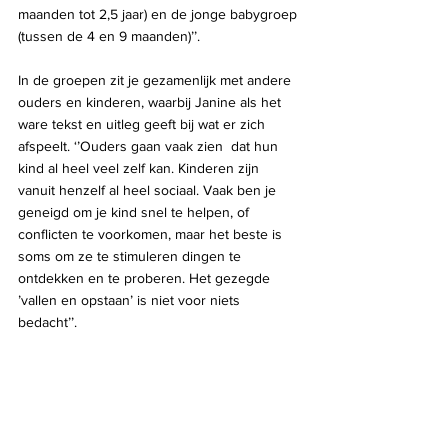
maanden tot 2,5 jaar) en de jonge babygroep 
(tussen de 4 en 9 maanden)’’.
In de groepen zit je gezamenlijk met andere 
ouders en kinderen, waarbij Janine als het 
ware tekst en uitleg geeft bij wat er zich 
afspeelt. ‘’Ouders gaan vaak zien  dat hun 
kind al heel veel zelf kan. Kinderen zijn 
vanuit henzelf al heel sociaal. Vaak ben je 
geneigd om je kind snel te helpen, of 
conflicten te voorkomen, maar het beste is 
soms om ze te stimuleren dingen te 
ontdekken en te proberen. Het gezegde 
’vallen en opstaan’ is niet voor niets 
bedacht’’.