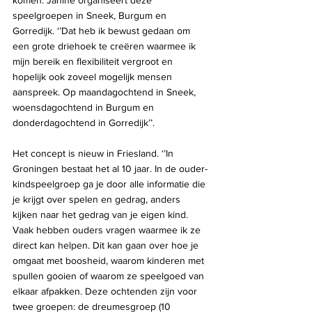
komen. Janine organiseert deze 
speelgroepen in Sneek, Burgum en 
Gorredijk. ‘’Dat heb ik bewust gedaan om 
een grote driehoek te creëren waarmee ik 
mijn bereik en flexibiliteit vergroot en 
hopelijk ook zoveel mogelijk mensen 
aanspreek. Op maandagochtend in Sneek, 
woensdagochtend in Burgum en 
donderdagochtend in Gorredijk’’.
Het concept is nieuw in Friesland. ‘’In 
Groningen bestaat het al 10 jaar. In de ouder-
kindspeelgroep ga je door alle informatie die 
je krijgt over spelen en gedrag, anders 
kijken naar het gedrag van je eigen kind. 
Vaak hebben ouders vragen waarmee ik ze 
direct kan helpen. Dit kan gaan over hoe je 
omgaat met boosheid, waarom kinderen met 
spullen gooien of waarom ze speelgoed van 
elkaar afpakken. Deze ochtenden zijn voor 
twee groepen: de dreumesgroep (10 