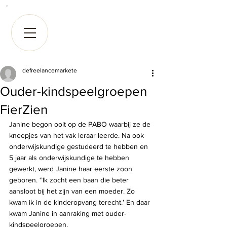
defreelancemarkete
Ouder-kindspeelgroepen
FierZien
Janine begon ooit op de PABO waarbij ze de 
kneepjes van het vak leraar leerde. Na ook 
onderwijskundige gestudeerd te hebben en 
5 jaar als onderwijskundige te hebben 
gewerkt, werd Janine haar eerste zoon 
geboren. ‘’Ik zocht een baan die beter 
aansloot bij het zijn van een moeder. Zo 
kwam ik in de kinderopvang terecht.’ En daar 
kwam Janine in aanraking met ouder-
kindspeelgroepen.