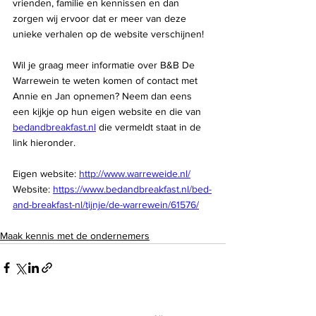
vrienden, familie en kennissen en dan 
zorgen wij ervoor dat er meer van deze 
unieke verhalen op de website verschijnen!
Wil je graag meer informatie over B&B De 
Warrewein te weten komen of contact met 
Annie en Jan opnemen? Neem dan eens 
een kijkje op hun eigen website en die van 
bedandbreakfast.nl
 die vermeldt staat in de 
link hieronder.
Eigen website: 
http://www.warreweide.nl/
Website: 
https://www.bedandbreakfast.nl/bed-
and-breakfast-nl/tijnje/de-warrewein/61576/
Maak kennis met de ondernemers