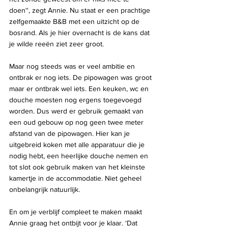
doen'', zegt Annie. Nu staat er een prachtige 
zelfgemaakte B&B met een uitzicht op de 
bosrand. Als je hier overnacht is de kans dat 
je wilde reeën ziet zeer groot.
Maar nog steeds was er veel ambitie en 
ontbrak er nog iets. De pipowagen was groot 
maar er ontbrak wel iets. Een keuken, wc en 
douche moesten nog ergens toegevoegd 
worden. Dus werd er gebruik gemaakt van 
een oud gebouw op nog geen twee meter 
afstand van de pipowagen. Hier kan je 
uitgebreid koken met alle apparatuur die je 
nodig hebt, een heerlijke douche nemen en 
tot slot ook gebruik maken van het kleinste 
kamertje in de accommodatie. Niet geheel 
onbelangrijk natuurlijk. 
En om je verblijf compleet te maken maakt 
Annie graag het ontbijt voor je klaar. ‘Dat 