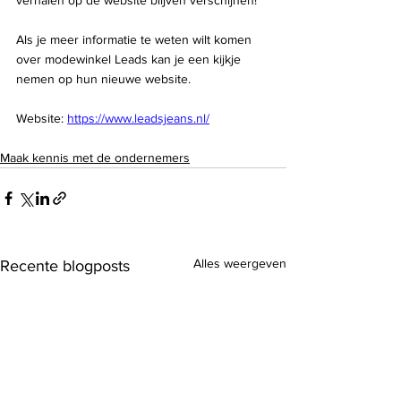
verhalen op de website blijven verschijnen!
Als je meer informatie te weten wilt komen 
over modewinkel Leads kan je een kijkje 
nemen op hun nieuwe website.
Website: 
https://www.leadsjeans.nl/
Maak kennis met de ondernemers
Alles weergeven
Recente blogposts