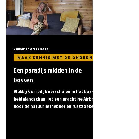
2 minuten om te lezen
Een paradijs midden in de
bossen
Vlakbij Gorredijk verscholen in het bos- en
heidelandschap ligt een prachtige Airbnb
voor de natuurliefhebber en rustzoeker.
Een locatie...