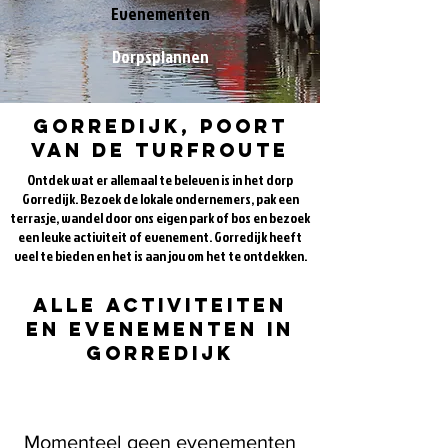
Evenementen
Dorpsplannen
gorredijk, poort
van de turfroute
Ontdek wat er allemaal te beleven is in het dorp
Gorredijk. Bezoek de lokale ondernemers, pak een
terrasje, wandel door ons eigen park of bos en bezoek
een leuke activiteit of evenement. Gorredijk heeft
veel te bieden en het is aan jou om het te ontdekken.
alle activiteiten
en evenementen in
Gorredijk
Momenteel geen evenementen