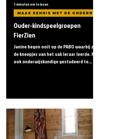
3 minuten om te lezen
Ouder-kindspeelgroepen
FierZien
Janine begon ooit op de PABO waarbij ze
de kneepjes van het vak leraar leerde. Na
ook onderwijskundige gestudeerd te
hebben en 5 jaar als...