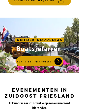
Download het magazine
Ontdek Gorredijk
Boatsjefarren
Wat is de Turfroute?
Evenementen in
zuidoost friesland
Klik voor meer informatie op een evenement
hieronder.