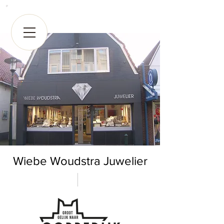
Wiebe Woudstra Juwelier