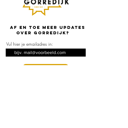
Af en toe meer updates
over Gorredijk?
Vul hier je emailadres in:
Inschrijven
Contact opnemen