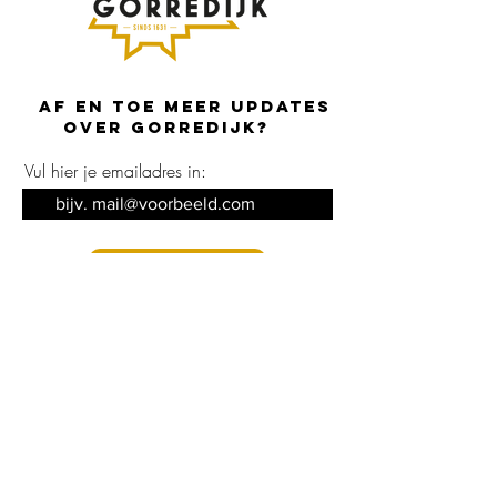
Af en toe meer updates
over Gorredijk?
Vul hier je emailadres in:
Inschrijven
Contact opnemen