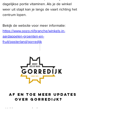
dagelijkse portie vitaminen. Als je de winkel 
weer uit stapt kan je langs de vaart richting het 
centrum lopen.
Bekijk de website voor meer informatie: 
https://www.oozo.nl/branche/winkels-in-
aardappelen-groenten-en-
fruit/opsterland/gorredijk
Af en toe meer updates
over Gorredijk?
Vul hier je emailadres in: