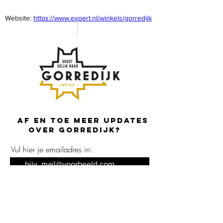
Website: 
https://www.expert.nl/winkels/gorredijk
Af en toe meer updates
over Gorredijk?
Vul hier je emailadres in:
Inschrijven