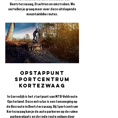
Beetsterzwaag, Drachten en omstreken. We
vertellen je graag meer over deze uitdagende
mountainbike routes.
Opstappunt
Sportcentrum
kortezwaag
In Gorredijk is het startpunt van MTB-Veldroute
Opsterland. Deze extra lus is een toevoeging op
de Bosroute in Beetsterzwaag. Bij Sportcentrum
Kortezwaag kan je de auto parkeren op de ruime
parkeerplaats en de rode route volgen door