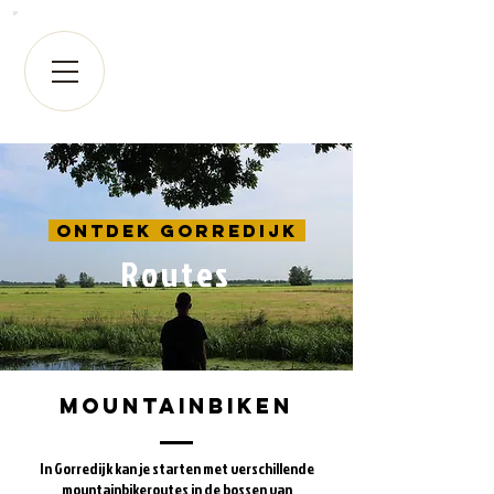
Ontdek Gorredijk
Routes
Mountainbiken
In Gorredijk kan je starten met verschillende
mountainbikeroutes in de bossen van