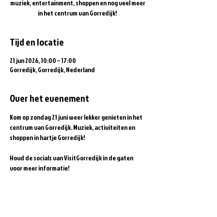
muziek, entertainment, shoppen en nog veel meer
in het centrum van Gorredijk!
Tijd en locatie
21 jun 2026, 10:00 – 17:00
Gorredijk, Gorredijk, Nederland
Over het evenement
Kom op zondag 21 juni weer lekker genieten in het 
centrum van Gorredijk. Muziek, activiteiten en 
shoppen in hartje Gorredijk! 
Houd de socials van VisitGorredijk in de gaten 
voor meer informatie!