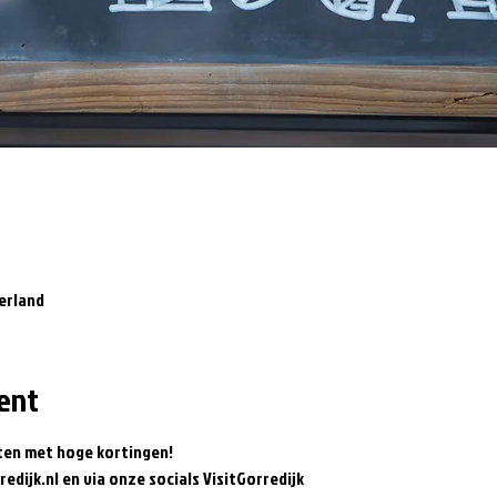
erland
ent
ten met hoge kortingen! 
redijk.nl en via onze socials VisitGorredijk