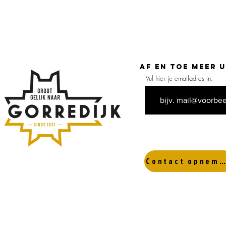
Af en toe meer 
Vul hier je emailadres in:
Contact opnemen