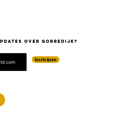
updates over Gorredijk?
Inschrijven