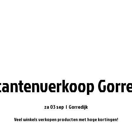
tantenverkoop Gorre
za 03 sep
  |  
Gorredijk
Veel winkels verkopen producten met hoge kortingen!