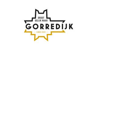
Af en toe meer updates
over Gorredijk?
Vul hier je emailadres in:
Inschrijven
Contact opnemen