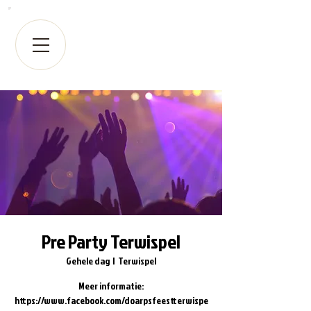
Pre Party Terwispel
Gehele dag
  |  
Terwispel
Meer informatie:
https://www.facebook.com/doarpsfeestterwispe