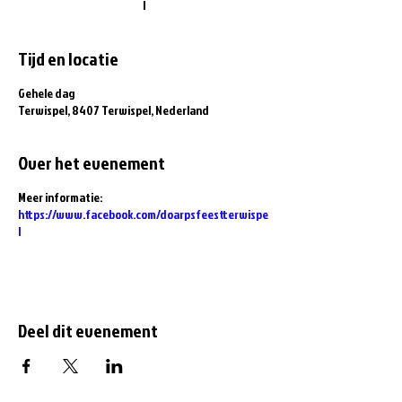
l
Tijd en locatie
Gehele dag
Terwispel, 8407 Terwispel, Nederland
Over het evenement
Meer informatie:
https://www.facebook.com/doarpsfeestterwispe
l
Deel dit evenement