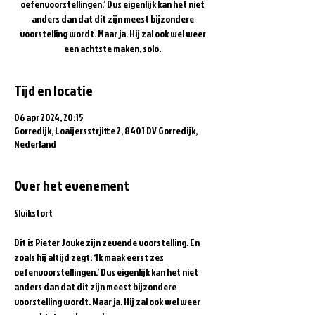
oefenvoorstellingen.’ Dus eigenlijk kan het niet
anders dan dat dit zijn meest bijzondere
voorstelling wordt. Maar ja. Hij zal ook wel weer
een achtste maken, solo.
Tijd en locatie
06 apr 2024, 20:15
Gorredijk, Loaijersstrjitte 2, 8401 DV Gorredijk,
Nederland
Over het evenement
Dit is Pieter Jouke zijn zevende voorstelling. En 
zoals hij altijd zegt: ‘Ik maak eerst zes 
oefenvoorstellingen.’ Dus eigenlijk kan het niet 
anders dan dat dit zijn meest bijzondere 
voorstelling wordt. Maar ja. Hij zal ook wel weer 