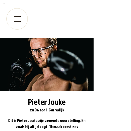
Pieter Jouke
za 06 apr
  |  
Gorredijk
Dit is Pieter Jouke zijn zevende voorstelling. En
zoals hij altijd zegt: ‘Ik maak eerst zes