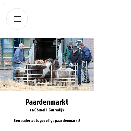
Paardenmarkt
za 06 mei
  |  
Gorredijk
Een ouderwets gezellige paardenmarkt!