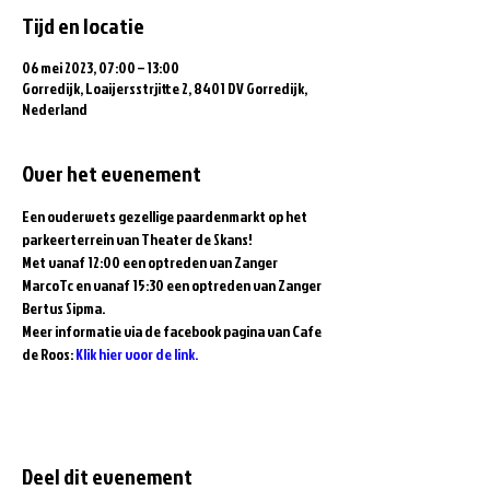
Tijd en locatie
06 mei 2023, 07:00 – 13:00
Gorredijk, Loaijersstrjitte 2, 8401 DV Gorredijk,
Nederland
Over het evenement
Een ouderwets gezellige paardenmarkt op het 
parkeerterrein van Theater de Skans!
Met vanaf 12:00 een optreden van Zanger 
MarcoTc en vanaf 15:30 een optreden van Zanger 
Bertus Sipma.
Meer informatie via de facebook pagina van Cafe 
de Roos: 
Klik hier voor de link.
Deel dit evenement