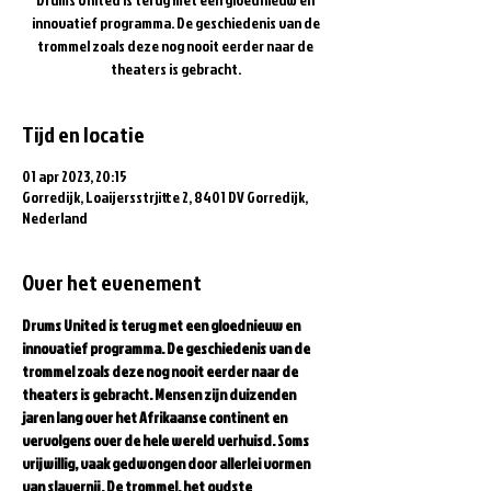
innovatief programma. De geschiedenis van de
trommel zoals deze nog nooit eerder naar de
theaters is gebracht.
Tijd en locatie
01 apr 2023, 20:15
Gorredijk, Loaijersstrjitte 2, 8401 DV Gorredijk,
Nederland
Over het evenement
Drums United is terug met een gloednieuw en 
innovatief programma. De geschiedenis van de 
trommel zoals deze nog nooit eerder naar de 
theaters is gebracht. Mensen zijn duizenden 
jaren lang over het Afrikaanse continent en 
vervolgens over de hele wereld verhuisd. Soms 
vrijwillig, vaak gedwongen door allerlei vormen 
van slavernij. De trommel, het oudste 