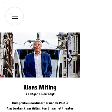
Klaas Wilting
za 06 jan
  |  
Gorredijk
Oud-politiewoordvoerder van de Politie
Amsterdam Klaas Wilting komt naar het theater