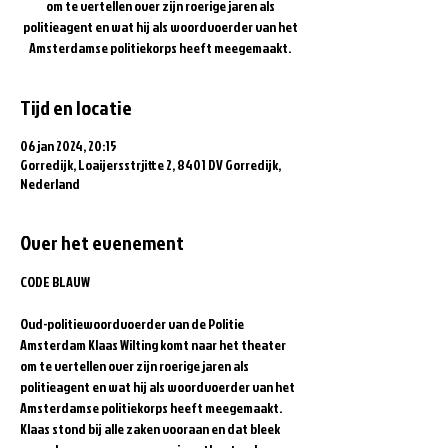
om te vertellen over zijn roerige jaren als
politieagent en wat hij als woordvoerder van het
Amsterdamse politiekorps heeft meegemaakt.
Tijd en locatie
06 jan 2024, 20:15
Gorredijk, Loaijersstrjitte 2, 8401 DV Gorredijk,
Nederland
Over het evenement
Oud-politiewoordvoerder van de Politie 
Amsterdam Klaas Wilting komt naar het theater 
om te vertellen over zijn roerige jaren als 
politieagent en wat hij als woordvoerder van het 
Amsterdamse politiekorps heeft meegemaakt. 
Klaas stond bij alle zaken vooraan en dat bleek 