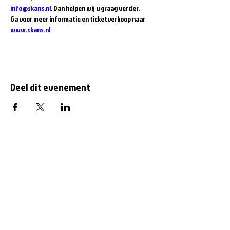
info@skans.nl
. Dan helpen wij u graag verder.
Ga voor meer informatie en ticketverkoop naar 
www.skans.nl
Deel dit evenement