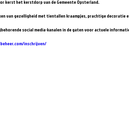
oor kerst het kerstdorp van de Gemeente Opsterland.
ken van gezelligheid met tientallen kraampjes, prachtige decoratie e
ijbehorende social media-kanalen in de gaten voor actuele informati
tbeheer.com/inschrijven/