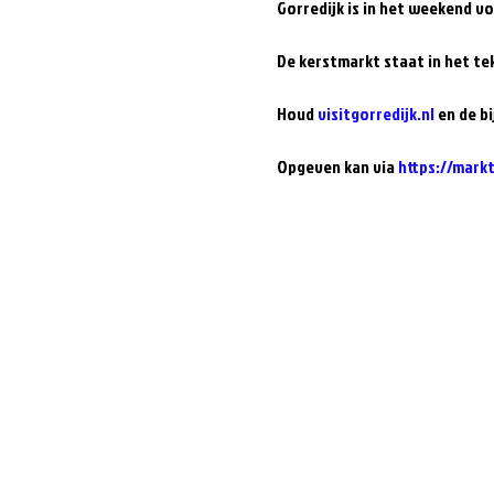
Gorredijk is in het weekend v
De kerstmarkt staat in het te
Houd 
visitgorredijk.nl
 en de b
Opgeven kan via 
https://mark