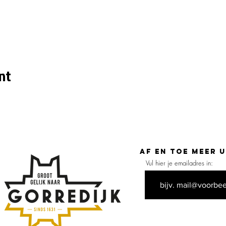
nt
Af en toe meer 
Vul hier je emailadres in: