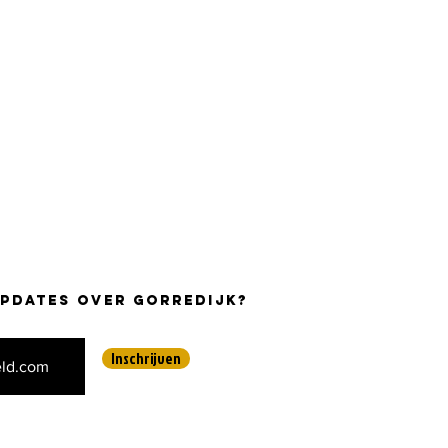
updates over Gorredijk?
Inschrijven