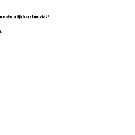
n natuurlijk kerstmuziek!
e.