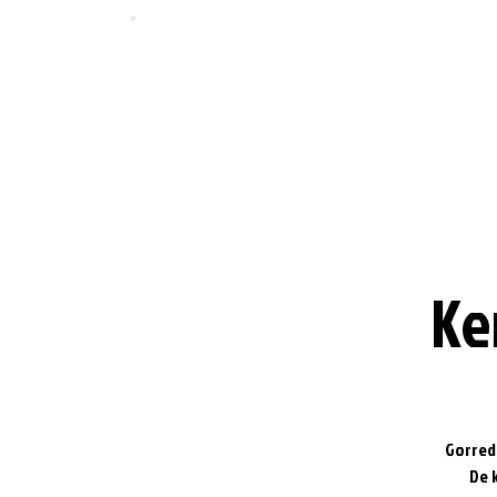
Ke
Gorred
De 