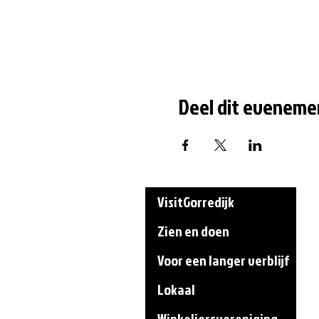
Deel dit eveneme
VisitGorredijk
Zien en doen
Voor een langer verblijf
Lokaal
Winkeliersvereniging