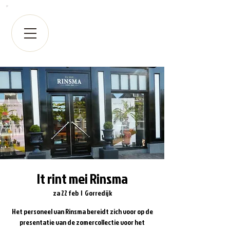
It rint mei Rinsma
za 22 feb
  |  
Gorredijk
Het personeel van Rinsma bereidt zich voor op de
presentatie van de zomercollectie voor het