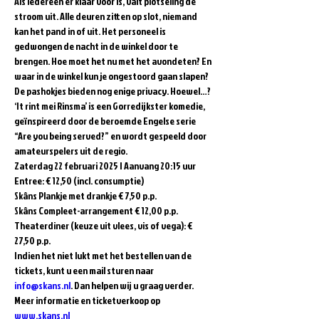
Als iedereen er klaar voor is, valt plotseling de 
stroom uit. Alle deuren zitten op slot, niemand 
kan het pand in of uit. Het personeel is 
gedwongen de nacht in de winkel door te 
brengen. Hoe moet het nu met het avondeten? En 
waar in de winkel kun je ongestoord gaan slapen? 
De pashokjes bieden nog enige privacy. Hoewel…?  
‘It rint mei Rinsma’ is een Gorredijkster komedie, 
geïnspireerd door de beroemde Engelse serie 
“Are you being served?” en wordt gespeeld door 
amateurspelers uit de regio.  
Zaterdag 22 februari 2025 | Aanvang 20:15 uur 
Entree: € 12,50 (incl. consumptie)   
Skâns Plankje met drankje € 7,50 p.p. 
Skâns Compleet-arrangement € 12,00 p.p. 
Theaterdiner (keuze uit vlees, vis of vega): € 
27,50 p.p.  
Indien het niet lukt met het bestellen van de 
tickets, kunt u een mail sturen naar 
info@skans.nl
. Dan helpen wij u graag verder.
Meer informatie en ticketverkoop op 
www.skans.nl