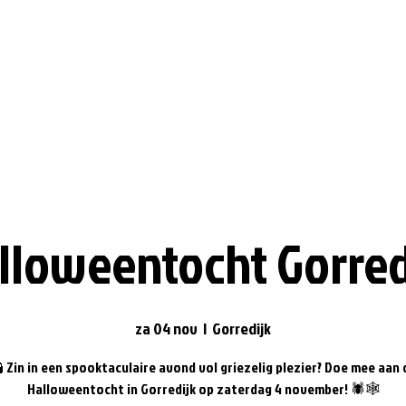
lloweentocht Gorred
za 04 nov
  |  
Gorredijk
 Zin in een spooktaculaire avond vol griezelig plezier? Doe mee aan 
Halloweentocht in Gorredijk op zaterdag 4 november! 🕷🕸