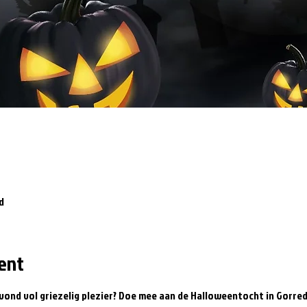
d
ent
avond vol griezelig plezier? Doe mee aan de Halloweentocht in Gorre