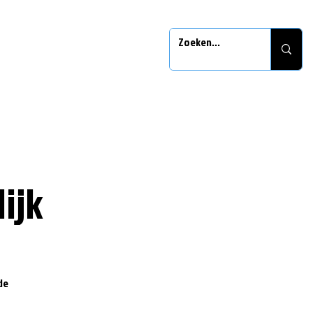
ijk
de