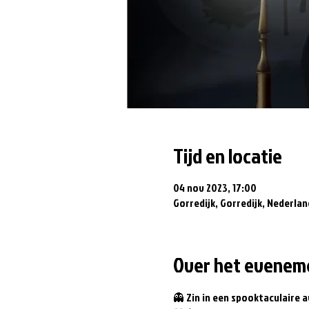
Tijd en locatie
04 nov 2023, 17:00
Gorredijk, Gorredijk, Nederlan
Over het evenem
👻 Zin in een spooktaculaire 