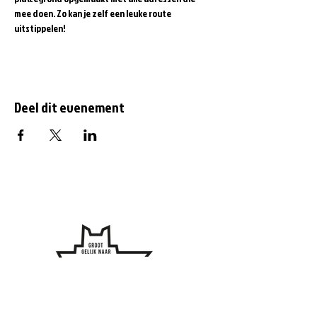
mee doen. Zo kan je zelf een leuke route 
uitstippelen! 
Deel dit evenement