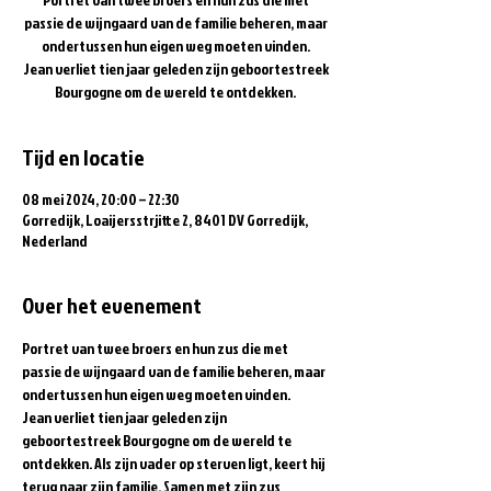
passie de wijngaard van de familie beheren, maar
ondertussen hun eigen weg moeten vinden.
Jean verliet tien jaar geleden zijn geboortestreek
Bourgogne om de wereld te ontdekken.
Tijd en locatie
08 mei 2024, 20:00 – 22:30
Gorredijk, Loaijersstrjitte 2, 8401 DV Gorredijk,
Nederland
Over het evenement
Portret van twee broers en hun zus die met 
passie de wijngaard van de familie beheren, maar 
ondertussen hun eigen weg moeten vinden.
Jean verliet tien jaar geleden zijn 
geboortestreek Bourgogne om de wereld te 
ontdekken. Als zijn vader op sterven ligt, keert hij 
terug naar zijn familie. Samen met zijn zus 