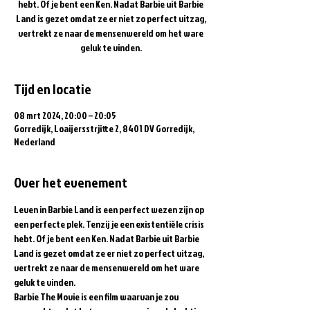
hebt. Of je bent een Ken. Nadat Barbie uit Barbie
Land is gezet omdat ze er niet zo perfect uitzag,
vertrekt ze naar de mensenwereld om het ware
geluk te vinden.
Tijd en locatie
08 mrt 2024, 20:00 – 20:05
Gorredijk, Loaijersstrjitte 2, 8401 DV Gorredijk,
Nederland
Over het evenement
Leven in Barbie Land is een perfect wezen zijn op 
een perfecte plek. Tenzij je een existentiële crisis 
hebt. Of je bent een Ken. Nadat Barbie uit Barbie 
Land is gezet omdat ze er niet zo perfect uitzag, 
vertrekt ze naar de mensenwereld om het ware 
geluk te vinden.
Barbie The Movie is een film waarvan je zou 