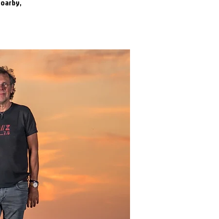
Foarby,