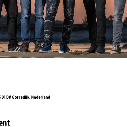
8401 DV Gorredijk, Nederland
ent