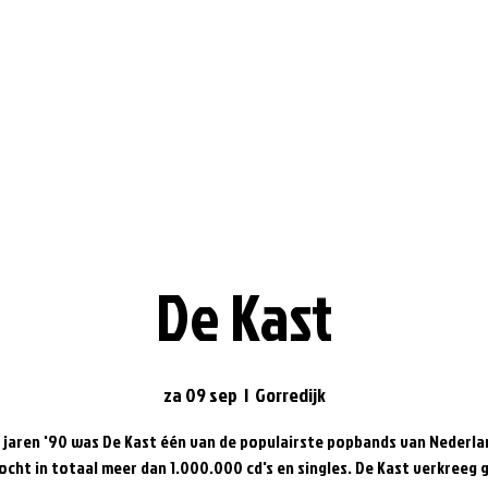
De Kast
za 09 sep
  |  
Gorredijk
e jaren '90 was De Kast één van de populairste popbands van Nederla
ocht in totaal meer dan 1.000.000 cd's en singles. De Kast verkreeg 