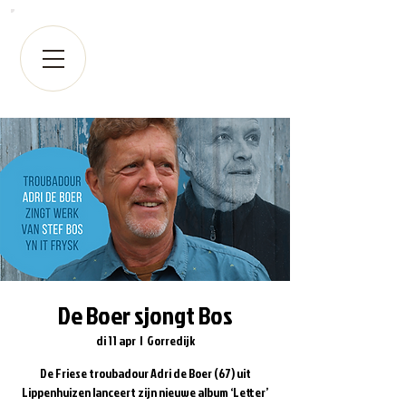
De Boer sjongt Bos
di 11 apr
  |  
Gorredijk
De Friese troubadour Adri de Boer (67) uit
Lippenhuizen lanceert zijn nieuwe album ‘Letter’