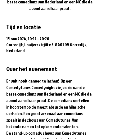
beste comedians van Nederland en een MC die de
avond aan elkaar praat.
Tijd en locatie
15 nov 2024, 20:15 – 20:20
Gorredijk, Loaijersstrjitte 2, 8401 DV Gorredijk,
Nederland
Over het evenement
Er valt nooit genoeg te lachen!  Op een 
Comedytunes Comedynight zie je drie van de 
beste comedians van Nederland en een MC die de 
avond aan elkaar praat. De comedians vertellen 
in hoog tempo de meest absurde en hilarische 
verhalen. Een groot arsenaal aan comedians 
speelt in de shows van Comedytunes. Van 
bekende namen tot opkomende talenten.  
De stand-up comedy shows van Comedytunes 