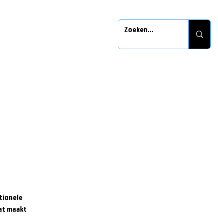
itionele
Dat maakt