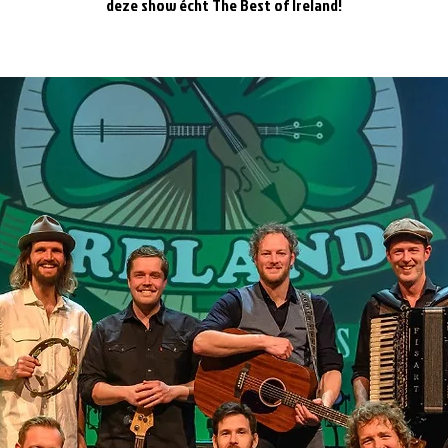
deze show écht The Best of Ireland!