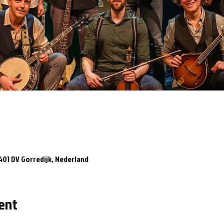
8401 DV Gorredijk, Nederland
ent