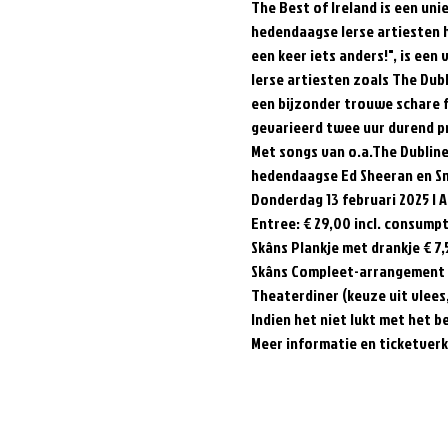
The Best of Ireland is een uni
hedendaagse Ierse artiesten h
een keer iets anders!", is een
Ierse artiesten zoals The Dub
een bijzonder trouwe schare f
gevarieerd twee uur durend pro
Met songs van o.a.The Dubline
hedendaagse Ed Sheeran en Sn
Donderdag 13 februari 2025 | A
Entree: € 29,00 incl. consumpti
Skâns Plankje met drankje € 7,5
Skâns Compleet-arrangement € 
Theaterdiner (keuze uit vlees, v
Indien het niet lukt met het b
Meer informatie en ticketver