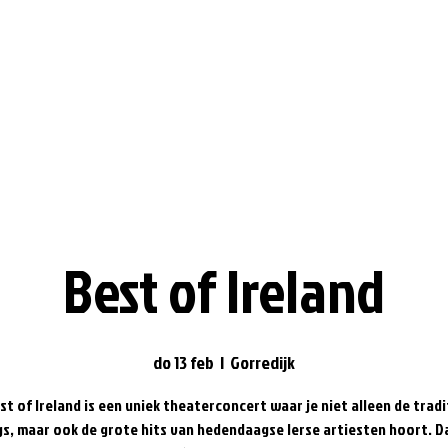
Best of Ireland
do 13 feb
  |  
Gorredijk
t of Ireland is een uniek theaterconcert waar je niet alleen de trad
s, maar ook de grote hits van hedendaagse Ierse artiesten hoort. 