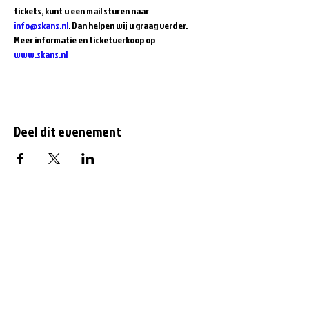
tickets, kunt u een mail sturen naar 
info@skans.nl
. Dan helpen wij u graag verder.
Meer informatie en ticketverkoop op 
www.skans.nl
Deel dit evenement