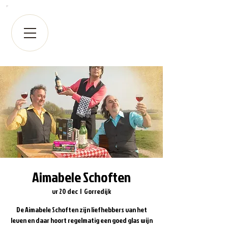
Aimabele Schoften
vr 20 dec
  |  
Gorredijk
De Aimabele Schoften zijn liefhebbers van het
leven en daar hoort regelmatig een goed glas wijn