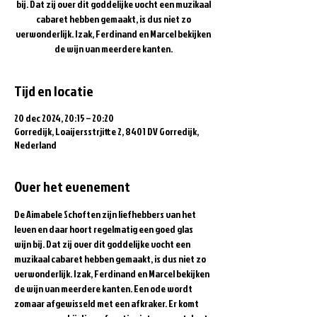
bij. Dat zij over dit goddelijke vocht een muzikaal
cabaret hebben gemaakt, is dus niet zo
verwonderlijk. Izak, Ferdinand en Marcel bekijken
de wijn van meerdere kanten.
Tijd en locatie
20 dec 2024, 20:15 – 20:20
Gorredijk, Loaijersstrjitte 2, 8401 DV Gorredijk,
Nederland
Over het evenement
De Aimabele Schoften zijn liefhebbers van het 
leven en daar hoort regelmatig een goed glas 
wijn bij. Dat zij over dit goddelijke vocht een 
muzikaal cabaret hebben gemaakt, is dus niet zo 
verwonderlijk. Izak, Ferdinand en Marcel bekijken 
de wijn van meerdere kanten. Een ode wordt 
zomaar afgewisseld met een afkraker. Er komt 