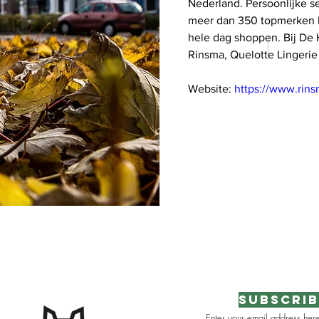
Nederland. Persoonlijke ser
meer dan 350 topmerken k
hele dag shoppen. Bij De 
Rinsma, Quelotte Lingerie
Website: 
https://www.rin
Subscrib
Enter your email address her