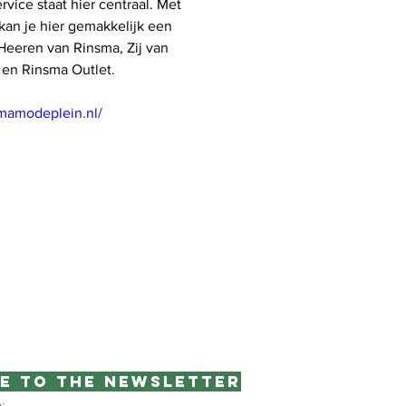
vice staat hier centraal. Met 
an je hier gemakkelijk een 
Heeren van Rinsma, Zij van 
 en Rinsma Outlet. 
smamodeplein.nl/
e to the newsletter
e: