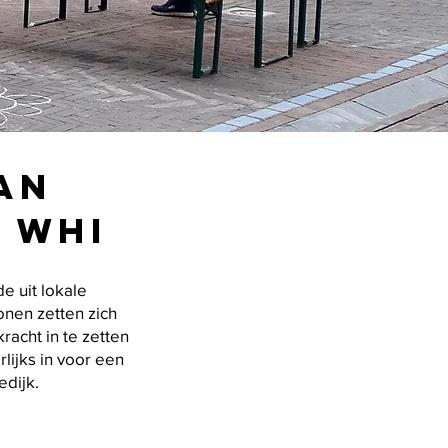
an
 WHI
e uit lokale
onen zetten zich
racht in te zetten
lijks in voor een
edijk.