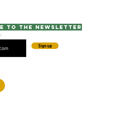
e to the newsletter
e:
Sign up