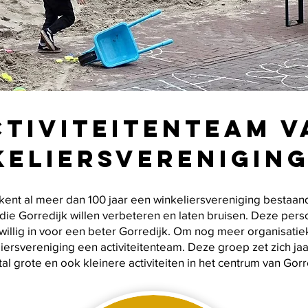
ctiviteitenteam v
keliersvereniging
kent al meer dan 100 jaar een winkeliersvereniging bestaand
ie Gorredijk willen verbeteren en laten bruisen. Deze pers
jwillig in voor een beter Gorredijk. Om nog meer organisatiek
iersvereniging een activiteitenteam. Deze groep zet zich jaar
tal grote en ook kleinere activiteiten in het centrum van Gorr