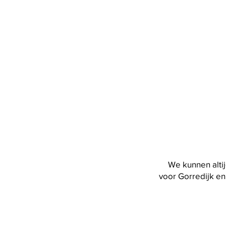
We kunnen altij
voor Gorredijk en