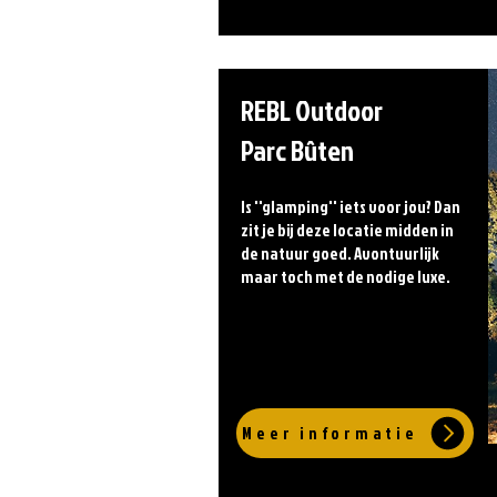
REBL Outdoor
Parc Bûten
Is ''glamping'' iets voor jou? Dan
zit je bij deze locatie midden in
de natuur goed. Avontuurlijk
maar toch met de nodige luxe.
Meer informatie