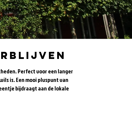
erblijven
kheden. Perfect voor een langer
wils is. Een mooi pluspunt van
eentje bijdraagt aan de lokale