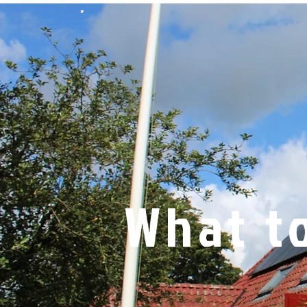
What t