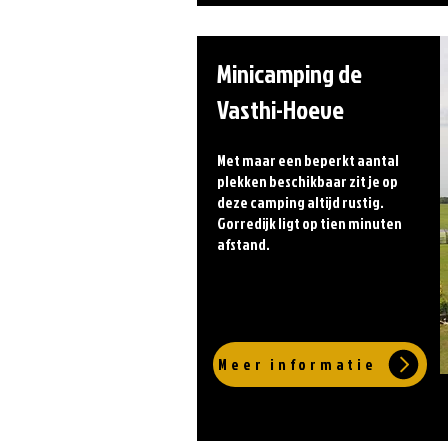
Minicamping de
Vasthi-Hoeve
Met maar een beperkt aantal
plekken beschikbaar zit je op
deze camping altijd rustig.
Gorredijk ligt op tien minuten
afstand.
Meer informatie