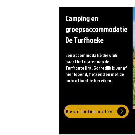
Camping en
groepsaccommodatie
De Turfhoeke
Een accommodatie die vlak
naast het water van de
Turfroute ligt. Gorredijk is vanaf
hier lopend, fietsend en met de
auto of boot te bereiken.
Meer informatie