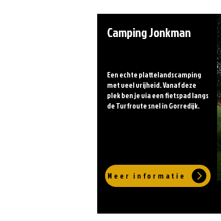
Camping Jonkman
Een echte plattelandscamping
met veel vrijheid. Vanaf deze
plek ben je via een fietspad langs
de Turfroute snel in Gorredijk.
Meer informatie