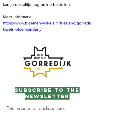
kan je ook altijd nog online bestellen.
Meer informatie: 
https://www.bloemenwinkels.nl/friesland/gorredij
k/petri-bloembinderij/
Subscribe to the
newsletter
Enter your email address here:
Sign up