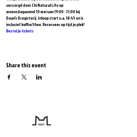
verzorgd door Chi Natural Life op 
woensdagavond 10 mei van 19:00 - 21:00 bij 
Daan's Drogisterij. Inloop start v.a. 18:45 en is 
inclusief koffie/thee. Reserveer op tijd je plek!
Bestel je tickets
Share this event