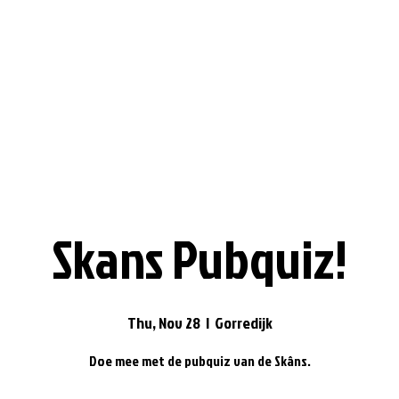
Skans Pubquiz!
Thu, Nov 28
  |  
Gorredijk
Doe mee met de pubquiz van de Skâns.