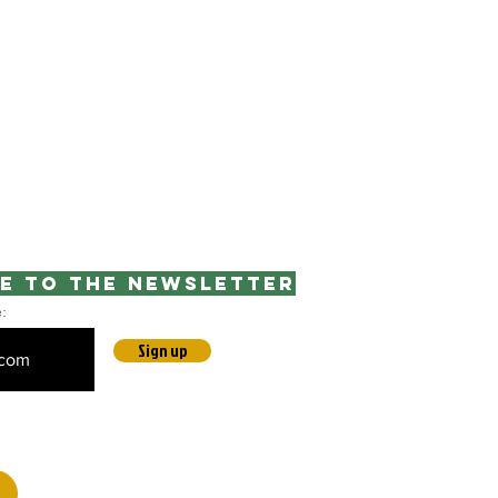
e to the newsletter
e:
Sign up