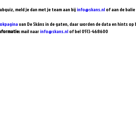
bquiz, meld je dan met je team aan bij 
info@skans.nl
 of aan de balie
okpagina
 van De Skâns in de gaten, daar worden de data en hints op
nformatie: 
mail naar 
info@skans.nl
 of bel 0513-468600