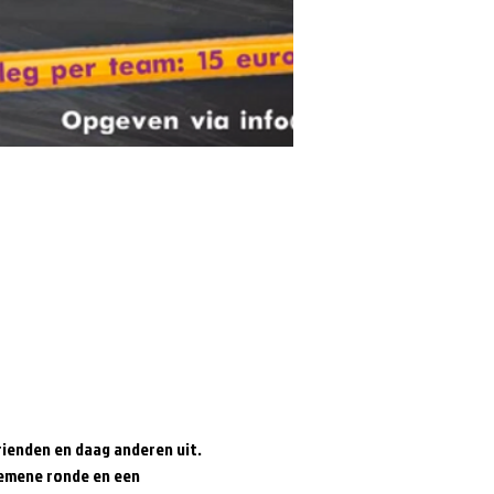
rienden en daag anderen uit. 
gemene ronde en een 