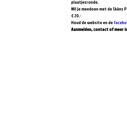
plaatjesronde.
Wil je meedoen met de Skâns Pu
€ 20.-
Houd de website en de 
facebo
Aanmelden, contact of meer i