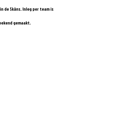
 in de Skâns. Inleg per team is 
 bekend gemaakt.