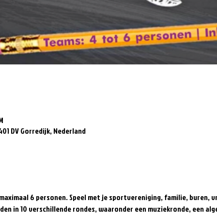
M
8401 DV Gorredijk, Nederland
maximaal 6 personen. Speel met je sportvereniging, familie, buren, v
den in 10 verschillende rondes, waaronder een muziekronde, een al