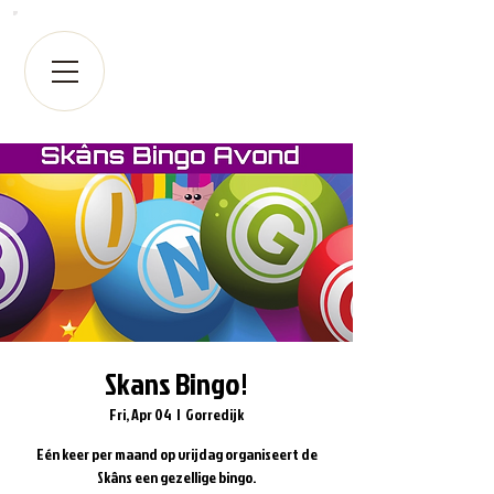
Skans Bingo!
Fri, Apr 04
  |  
Gorredijk
Eén keer per maand op vrijdag organiseert de
Skâns een gezellige bingo.