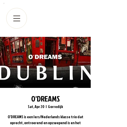
O'DREAMS
Sat, Apr 20
  |  
Gorredijk
O’DREAMS is een Iers/Nederlands klasse trio dat
oprecht, ontroerend en opzwepend is en het