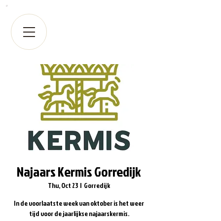
Najaars Kermis Gorredijk
Thu, Oct 23
  |  
Gorredijk
In de voorlaatste week van oktober is het weer
tijd voor de jaarlijkse najaarskermis.