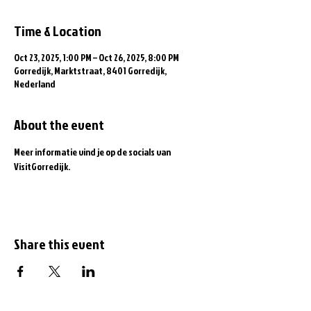
Time & Location
Oct 23, 2025, 1:00 PM – Oct 26, 2025, 8:00 PM
Gorredijk, Marktstraat, 8401 Gorredijk,
Nederland
About the event
Meer informatie vind je op de socials van 
VisitGorredijk.
Share this event