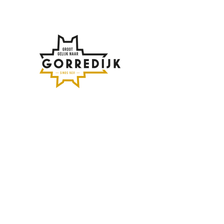
Subscribe to the
newsletter
Enter your email address here:
Sign up