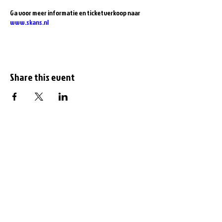
Ga voor meer informatie en ticketverkoop naar
www.skans.nl
Share this event