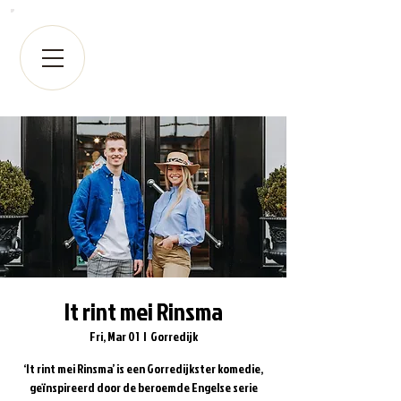
It rint mei Rinsma
Fri, Mar 01
  |  
Gorredijk
‘It rint mei Rinsma’ is een Gorredijkster komedie,
geïnspireerd door de beroemde Engelse serie