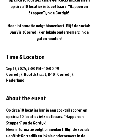
op circa 10 locaties iets eetbaars. ''Happen en
Stappen'' yn de Gordyk!
Meer informatie volgt binnenkort. Blijf de socials
van VisitGorredijk en lokale ondernemers in de
gaten houden!
Time & Location
Sep 13, 2024, 5:00 PM – 10:00 PM
Gorredijk, Hoofdstraat, 8401 Gorredijk,
Nederland
About the event
Op circa 10 locaties kan je een cocktail scoren en 
op circa 10 locaties iets eetbaars. ''Happen en 
Stappen'' yn de Gordyk!
Meer informatie volgt binnenkort. Blijf de socials 
van VisitGorredijk en lokale ondernemers in de 