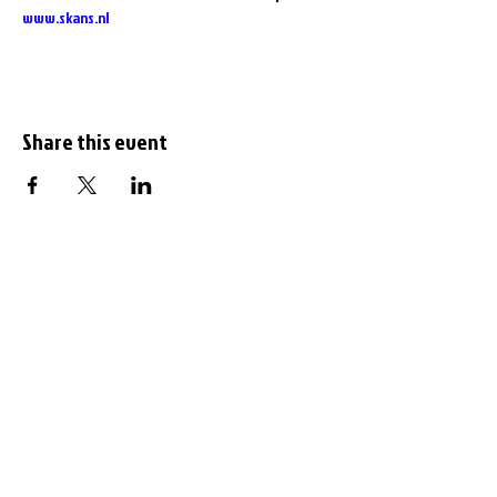
www.skans.nl
Share this event
Subscribe to the