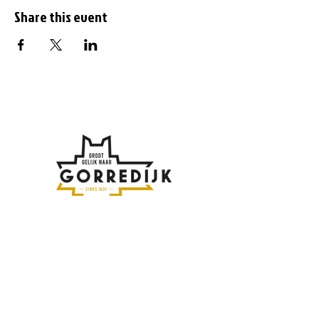
Share this event
Subscribe to the
newsletter
Enter your email address here: