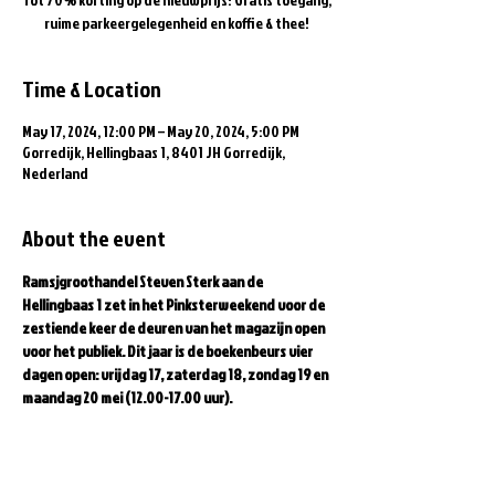
ruime parkeergelegenheid en koffie & thee!
Time & Location
May 17, 2024, 12:00 PM – May 20, 2024, 5:00 PM
Gorredijk, Hellingbaas 1, 8401 JH Gorredijk,
Nederland
About the event
Ramsjgroothandel Steven Sterk aan de 
Hellingbaas 1 zet in het Pinksterweekend voor de 
zestiende keer de deuren van het magazijn open 
voor het publiek. Dit jaar is de boekenbeurs vier 
dagen open: vrijdag 17, zaterdag 18, zondag 19 en 
maandag 20 mei (12.00-17.00 uur).