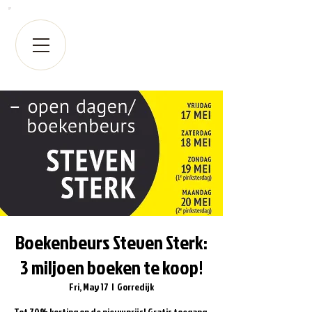
Boekenbeurs Steven Sterk:
3 miljoen boeken te koop!
Fri, May 17
  |  
Gorredijk
Tot 70% korting op de nieuwprijs! Gratis toegang,