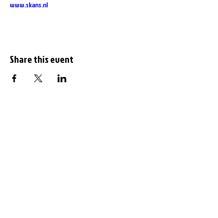
www.skans.nl
Share this event
Subscribe to the