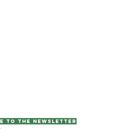
e to the newsletter
e: