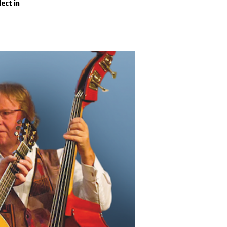
ect in