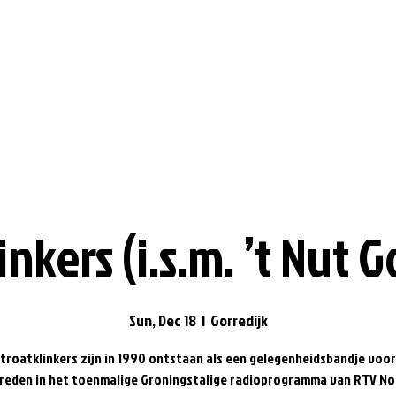
inkers (i.s.m. ’t Nut G
Sun, Dec 18
  |  
Gorredijk
troatklinkers zijn in 1990 ontstaan als een gelegenheidsbandje voo
reden in het toenmalige Groningstalige radioprogramma van RTV No