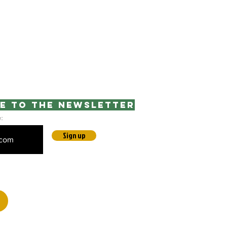
e to the newsletter
e:
Sign up