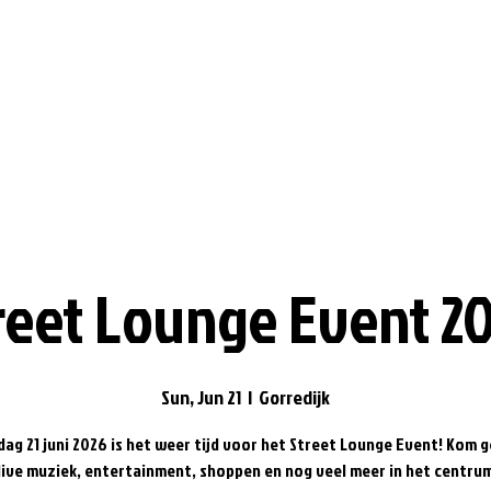
reet Lounge Event 2
Sun, Jun 21
  |  
Gorredijk
ag 21 juni 2026 is het weer tijd voor het Street Lounge Event! Kom 
live muziek, entertainment, shoppen en nog veel meer in het centru