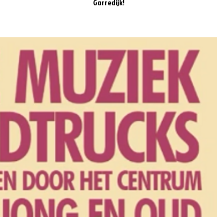
Gorredijk!