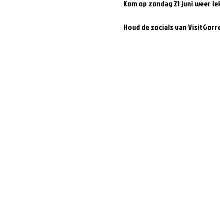
Kom op zondag 21 juni weer lek
Houd de socials van VisitGorr