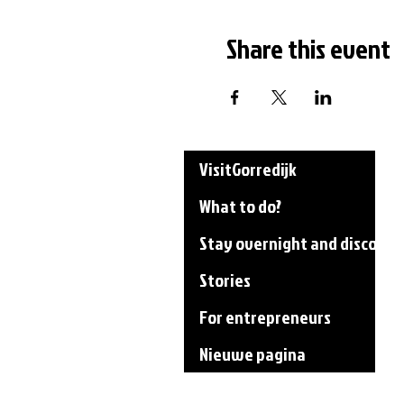
Share this event
VisitGorredijk
What to do?
Stay overnight and discover
Stories
For entrepreneurs
Nieuwe pagina